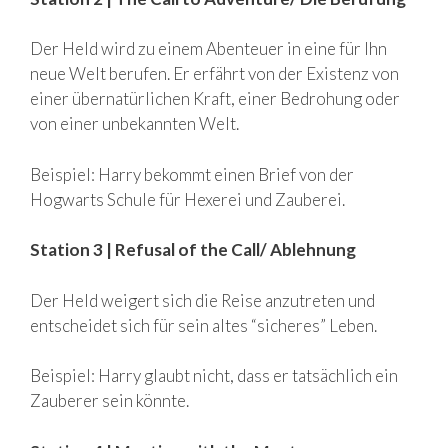
Der Held wird zu einem Abenteuer in eine für Ihn
neue Welt berufen. Er erfährt von der Existenz von
einer übernatürlichen Kraft, einer Bedrohung oder
von einer unbekannten Welt.
Beispiel: Harry bekommt einen Brief von der
Hogwarts Schule für Hexerei und Zauberei.
Station 3 | Refusal of the Call/ Ablehnung
Der Held weigert sich die Reise anzutreten und
entscheidet sich für sein altes “sicheres” Leben.
Beispiel: Harry glaubt nicht, dass er tatsächlich ein
Zauberer sein könnte.