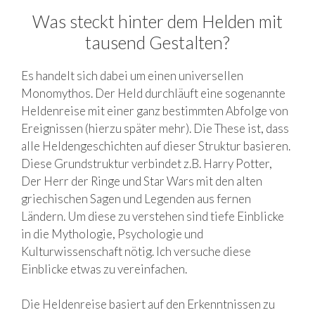
Was steckt hinter dem Helden mit
tausend Gestalten?
Es handelt sich dabei um einen universellen
Monomythos. Der Held durchläuft eine sogenannte
Heldenreise mit einer ganz bestimmten Abfolge von
Ereignissen (hierzu später mehr). Die These ist, dass
alle Heldengeschichten auf dieser Struktur basieren.
Diese Grundstruktur verbindet z.B. Harry Potter,
Der Herr der Ringe und Star Wars mit den alten
griechischen Sagen und Legenden aus fernen
Ländern. Um diese zu verstehen sind tiefe Einblicke
in die Mythologie, Psychologie und
Kulturwissenschaft nötig. Ich versuche diese
Einblicke etwas zu vereinfachen.
Die Heldenreise basiert auf den Erkenntnissen zu