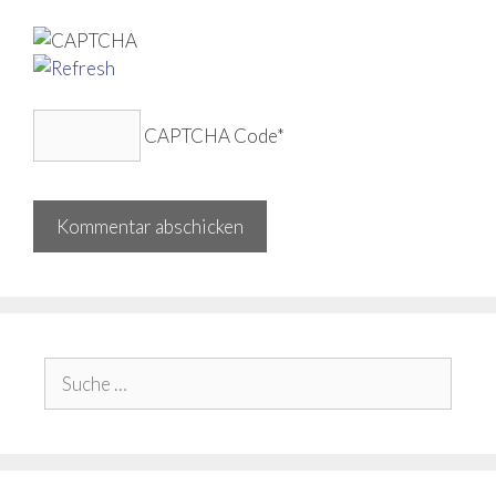
CAPTCHA Code
*
Suche
nach: