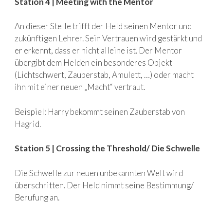
Station 4 | Meeting with the Mentor
An dieser Stelle trifft der Held seinen Mentor und
zukünftigen Lehrer. Sein Vertrauen wird gestärkt und
er erkennt, dass er nicht alleine ist. Der Mentor
übergibt dem Helden ein besonderes Objekt
(Lichtschwert, Zauberstab, Amulett, …) oder macht
ihn mit einer neuen „Macht“ vertraut.
Beispiel: Harry bekommt seinen Zauberstab von
Hagrid.
Station 5 | Crossing the Threshold/ Die Schwelle
Die Schwelle zur neuen unbekannten Welt wird
überschritten. Der Held nimmt seine Bestimmung/
Berufung an.