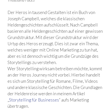
Der Heros in tausend Gestalten ist ein Buch von
Joseph Campbell, welches die klassischen
Heldengeschichten aufschlüsselt. Nach Campbell
basieren alle Heldengeschichten auf einer gewissen
Grundstruktur. Mit dieser Grundstruktur wird der
Urtyp des Heros erzeugt.
Dies ist zwar ein Thema,
welches weniger mit Online Marketing zu tun hat,
aber es ist dennoch wichtig um die Grundzüge des
Storytellings zu verstehen.
Wer Storytelling wirksam betreiben möchte, kommt
an der Heros Journey nicht vorbei. Hierbei handelt
es sich um Storytelling für Romane, Filme, Videos
und andere klassische Geschichten. Die Grundlagen
der Heldenreise werden in meinem Artikel
„
Storytelling für Businesses
“ aufs Marketing
übertragen.