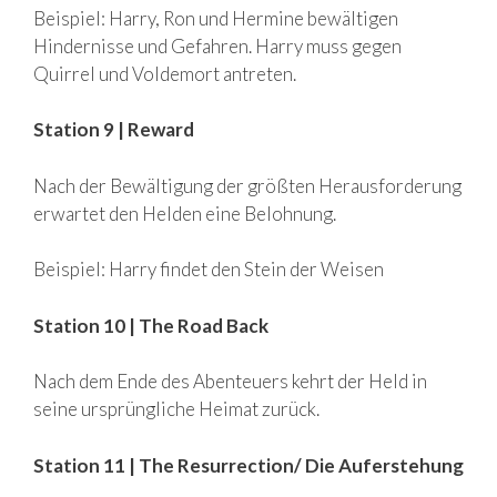
Beispiel: Harry, Ron und Hermine bewältigen
Hindernisse und Gefahren. Harry muss gegen
Quirrel und Voldemort antreten.
Station 9 | Reward
Nach der Bewältigung der größten Herausforderung
erwartet den Helden eine Belohnung.
Beispiel: Harry findet den Stein der Weisen
Station 10 | The Road Back
Nach dem Ende des Abenteuers kehrt der Held in
seine ursprüngliche Heimat zurück.
Station 11 | The Resurrection/ Die Auferstehung