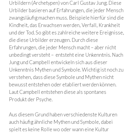
Urbildern (Archetypen) von Carl Gustav Jung. Diese
Urbilder basieren auf Erfahrungen, die jeder Mensch
zwangsläufig machen muss. Beispiele hierfür sind die
Kindheit, das Erwachsen werden, Verfall, Krankheit
und der Tod. So gibt es zahlreiche weitere Ereignisse,
die diese Urbilder erzeugen. Durch diese
Erfahrungen, die jeder Mensch macht – aber nicht
unbedingt versteht – entsteht eine Unkenntnis. Nach
Jung und Campbell entwickeln sich aus dieser
Unkenntnis Mythen und Symbole. Wichtig ist noch zu
verstehen, dass diese Symbole und Mythen nicht
bewusst entstehen oder etabliert werden können.
Laut Campbell entstehen diese als spontanes
Produkt der Psyche.
Aus diesem Grund haben verschiedenste Kulturen
auch häufig ähnliche Mythen und Symbole, dabei
spielt es keine Rolle wo oder wann eine Kultur