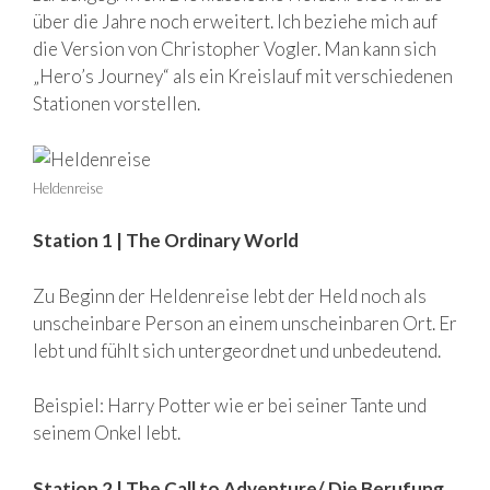
über die Jahre noch erweitert. Ich beziehe mich auf
die Version von Christopher Vogler. Man kann sich
„Hero’s Journey“ als ein Kreislauf mit verschiedenen
Stationen vorstellen.
Heldenreise
Station 1 | The Ordinary World
Zu Beginn der Heldenreise lebt der Held noch als
unscheinbare Person an einem unscheinbaren Ort. Er
lebt und fühlt sich untergeordnet und unbedeutend.
Beispiel: Harry Potter wie er bei seiner Tante und
seinem Onkel lebt.
Station 2 | The Call to Adventure/ Die Berufung