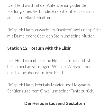
Der Held wird mit der Auferstehung oder der
Heilung eines Verbündeten konfrontiert. Es kann
auch ihn selbst betreffen.
Beispiel: Harry erwacht im Krankenflügel und spricht
mit Dumbledore über den Stein und seine Mutter.
Station 12 | Return with the Elixir
Der Held kommt in seine Heimat zurück und ist
bereichert an Vermögen, Wissen, Weisheit oder
durch eine übernatürliche Kraft.
Beispiel: Harry kehrt als Magier und Hogwarts-
Schüler zu seinem Onkel und seiner Tante zurück.
Der Heros in tausend Gestalten