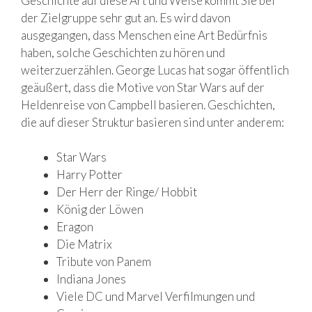
Geschichte auf diese Art und Weise kommt Sie bei
der Zielgruppe sehr gut an. Es wird davon
ausgegangen, dass Menschen eine Art Bedürfnis
haben, solche Geschichten zu hören und
weiterzuerzählen. George Lucas hat sogar öffentlich
geäußert, dass die Motive von Star Wars auf der
Heldenreise von Campbell basieren. Geschichten,
die auf dieser Struktur basieren sind unter anderem:
Star Wars
Harry Potter
Der Herr der Ringe/ Hobbit
König der Löwen
Eragon
Die Matrix
Tribute von Panem
Indiana Jones
Viele DC und Marvel Verfilmungen und