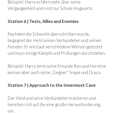
Beispiel: Harry erfährt mehr über seine
Vergangenheit und reist zur Schule Hogwarts.
Station 6 | Tests, Allies and Enemies
Nachdem die Schwelle überschritten wurde,
begegnet der Held seinen Verbündeten und seinen
Feinden. Er wird auf verschiedene Weisen getestet
und muss einige Kämpfe und Prüfungen durchstehen.
Beispiel: Harry lernt seine Freunde Ron und Hermine
kennen aber auch seine „Gegner“ Snape und Draco.
Station 7 | Approach to the Innermost Cave
Der Held und seine Verbündeten trainieren und
bereiten sich auf die eine große Herausforderung
vor.