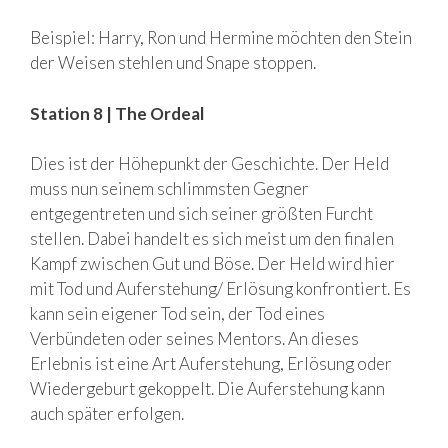
Beispiel: Harry, Ron und Hermine möchten den Stein
der Weisen stehlen und Snape stoppen.
Station 8 | The Ordeal
Dies ist der Höhepunkt der Geschichte. Der Held
muss nun seinem schlimmsten Gegner
entgegentreten und sich seiner größten Furcht
stellen. Dabei handelt es sich meist um den finalen
Kampf zwischen Gut und Böse. Der Held wird hier
mit Tod und Auferstehung/ Erlösung konfrontiert. Es
kann sein eigener Tod sein, der Tod eines
Verbündeten oder seines Mentors. An dieses
Erlebnis ist eine Art Auferstehung, Erlösung oder
Wiedergeburt gekoppelt. Die Auferstehung kann
auch später erfolgen.