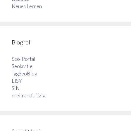
Neues Lernen
Blogroll
Seo-Portal
Seokratie
TagSeoBlog
EISY
SiN
dreimarkfuffzig