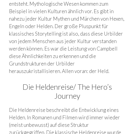
entsteht. Mythologische Wesen kommen zum
Beispiel in vielen Kulturen ähnlich vor. Es gibt in
nahezu jeder Kultur Mythen und Märchen von Hexen,
Engeln oder Helden. Der große Pluspunkt für
klassisches Storytelling ist also, dass diese Urbilder
von jedem Menschen aus jeder Kultur verstanden
werden können. Es war die Leistung von Campbell
diese Ähnlichkeiten zu erkennen und die
Grundstrukturen der Urbilder
herauszukristallisieren. Allen voran: der Held.
Die Heldenreise/ The Hero’s
Journey
Die Heldenreise beschreibt die Entwicklung eines
Helden. In Romanen und Filmen wird immer wieder
(meist unbewusst) auf diese Struktur
zurückgegriffen. Die klassische Heldenreise wurde