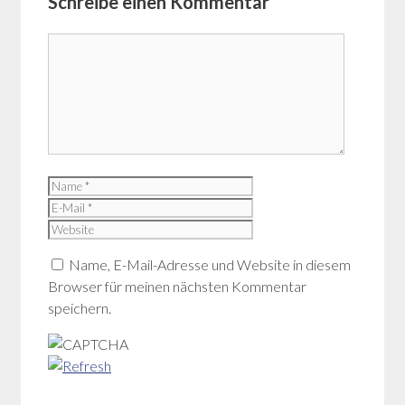
Schreibe einen Kommentar
Kommentar
Name
E-
Mail
Website
Name, E-Mail-Adresse und Website in diesem
Browser für meinen nächsten Kommentar
speichern.