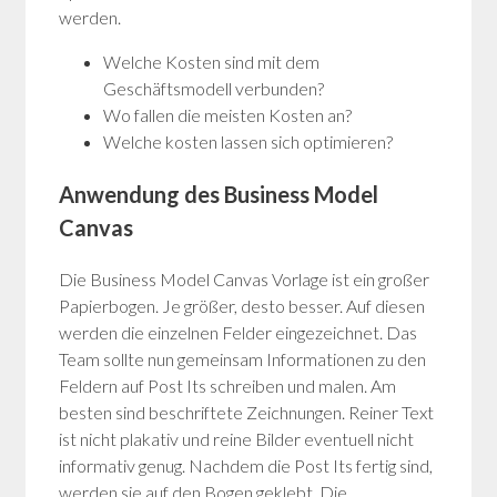
werden.
Welche Kosten sind mit dem
Geschäftsmodell verbunden?
Wo fallen die meisten Kosten an?
Welche kosten lassen sich optimieren?
Anwendung des Business Model
Canvas
Die Business Model Canvas Vorlage ist ein großer
Papierbogen. Je größer, desto besser. Auf diesen
werden die einzelnen Felder eingezeichnet. Das
Team sollte nun gemeinsam Informationen zu den
Feldern auf Post Its schreiben und malen. Am
besten sind beschriftete Zeichnungen. Reiner Text
ist nicht plakativ und reine Bilder eventuell nicht
informativ genug. Nachdem die Post Its fertig sind,
werden sie auf den Bogen geklebt. Die