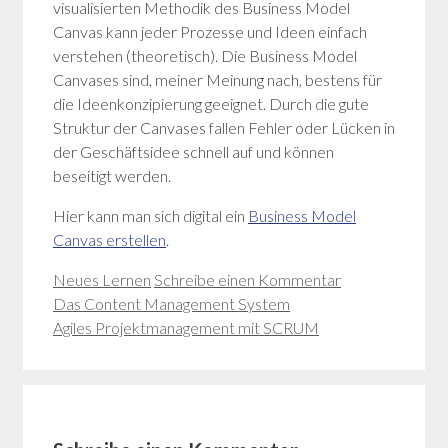
visualisierten Methodik des Business Model
Canvas kann jeder Prozesse und Ideen einfach
verstehen (theoretisch). Die Business Model
Canvases sind, meiner Meinung nach, bestens für
die Ideenkonzipierung geeignet. Durch die gute
Struktur der Canvases fallen Fehler oder Lücken in
der Geschäftsidee schnell auf und können
beseitigt werden.
Hier kann man sich digital ein
Business Model
Canvas erstellen
.
Kategorien
Neues Lernen
Schreibe einen Kommentar
Das Content Management System
Agiles Projektmanagement mit SCRUM