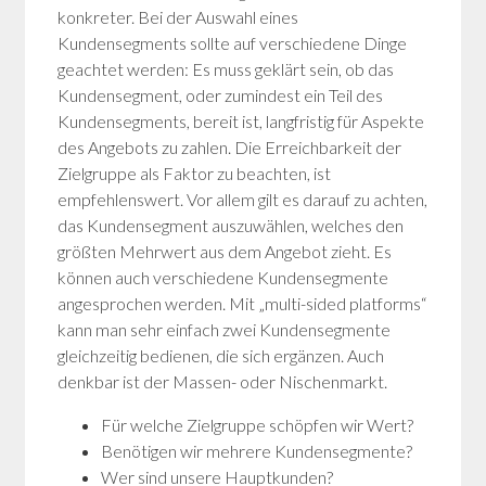
konkreter. Bei der Auswahl eines
Kundensegments sollte auf verschiedene Dinge
geachtet werden: Es muss geklärt sein, ob das
Kundensegment, oder zumindest ein Teil des
Kundensegments, bereit ist, langfristig für Aspekte
des Angebots zu zahlen. Die Erreichbarkeit der
Zielgruppe als Faktor zu beachten, ist
empfehlenswert. Vor allem gilt es darauf zu achten,
das Kundensegment auszuwählen, welches den
größten Mehrwert aus dem Angebot zieht. Es
können auch verschiedene Kundensegmente
angesprochen werden. Mit „multi-sided platforms“
kann man sehr einfach zwei Kundensegmente
gleichzeitig bedienen, die sich ergänzen. Auch
denkbar ist der Massen- oder Nischenmarkt.
Für welche Zielgruppe schöpfen wir Wert?
Benötigen wir mehrere Kundensegmente?
Wer sind unsere Hauptkunden?