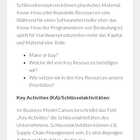
Schlüsselressourcen können physisches Material,
Know-How oder finanzielle Ressourcen sein.
Während für einen Softwarehersteller eher das
Know-How der Programmierer von Bedeutung ist,
spielt für Hardwareproduzenten mehr das Kapital
und Material eine Rolle.
Make or buy?
Welche Art von Key Resources benötigen
wir?
Wie setzen wir in den Key Resources unsere
Prioritäten?
Key Activities (KA)/Schlüsselaktivitäten:
Im Business Model Canvas beschreibt das Feld
„Key Activities“ die Schlüsselaktivitäten des
Unternehmens. Schlüsselaktivitäten können z.B.
Supply-Chain-Management sein. Es sind diejenigen
Aufgaben/Aktivitäten, die für den