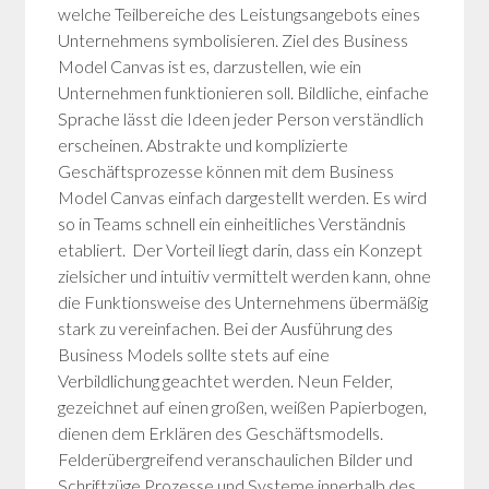
welche Teilbereiche des Leistungsangebots eines
Unternehmens symbolisieren. Ziel des Business
Model Canvas ist es, darzustellen, wie ein
Unternehmen funktionieren soll. Bildliche, einfache
Sprache lässt die Ideen jeder Person verständlich
erscheinen. Abstrakte und komplizierte
Geschäftsprozesse können mit dem Business
Model Canvas einfach dargestellt werden. Es wird
so in Teams schnell ein einheitliches Verständnis
etabliert.
Der Vorteil liegt darin, dass ein Konzept
zielsicher und intuitiv vermittelt werden kann, ohne
die Funktionsweise des Unternehmens übermäßig
stark zu vereinfachen. Bei der Ausführung des
Business Models sollte stets auf eine
Verbildlichung geachtet werden. Neun Felder,
gezeichnet auf einen großen, weißen Papierbogen,
dienen dem Erklären des Geschäftsmodells.
Felderübergreifend veranschaulichen Bilder und
Schriftzüge Prozesse und Systeme innerhalb des