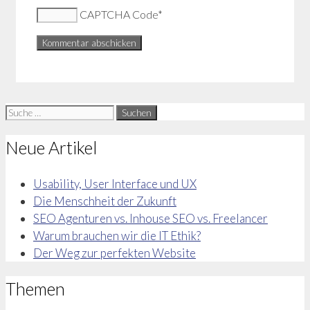
CAPTCHA Code
*
Suche
nach:
Neue Artikel
Usability, User Interface und UX
Die Menschheit der Zukunft
SEO Agenturen vs. Inhouse SEO vs. Freelancer
Warum brauchen wir die IT Ethik?
Der Weg zur perfekten Website
Themen