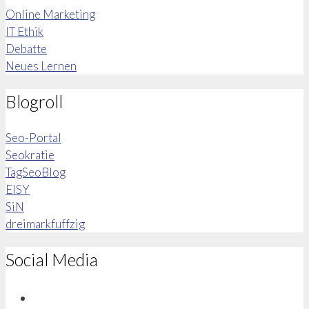
Online Marketing
IT Ethik
Debatte
Neues Lernen
Blogroll
Seo-Portal
Seokratie
TagSeoBlog
EISY
SiN
dreimarkfuffzig
Social Media