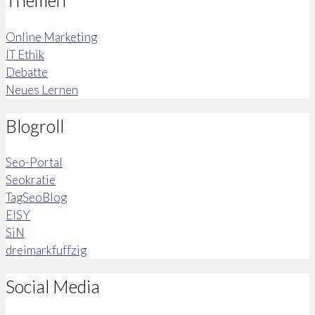
Themen
Online Marketing
IT Ethik
Debatte
Neues Lernen
Blogroll
Seo-Portal
Seokratie
TagSeoBlog
EISY
SiN
dreimarkfuffzig
Social Media