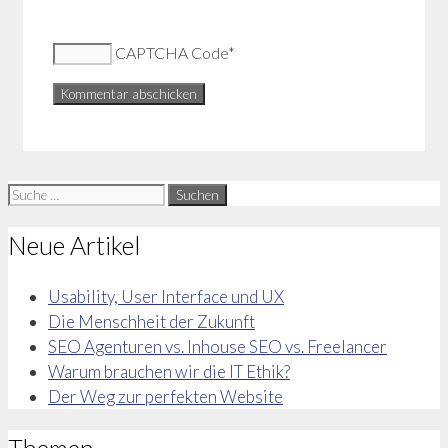
CAPTCHA Code
*
Suche
nach:
Neue Artikel
Usability, User Interface und UX
Die Menschheit der Zukunft
SEO Agenturen vs. Inhouse SEO vs. Freelancer
Warum brauchen wir die IT Ethik?
Der Weg zur perfekten Website