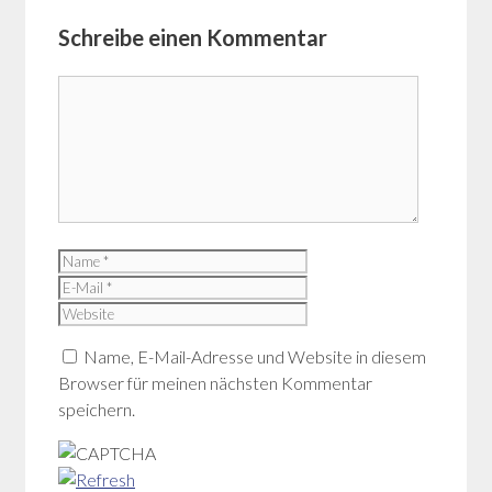
Schreibe einen Kommentar
Kommentar
Name
E-
Mail
Website
Name, E-Mail-Adresse und Website in diesem
Browser für meinen nächsten Kommentar
speichern.