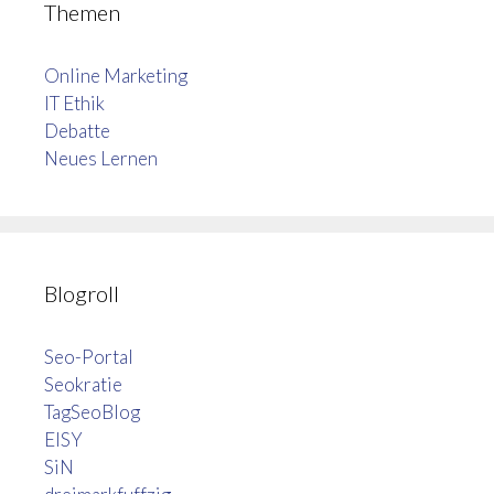
Themen
Online Marketing
IT Ethik
Debatte
Neues Lernen
Blogroll
Seo-Portal
Seokratie
TagSeoBlog
EISY
SiN