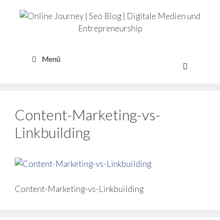
Zum
Inhalt
springen
Menü
Content-Marketing-vs-
Linkbuilding
Content-Marketing-vs-Linkbuilding