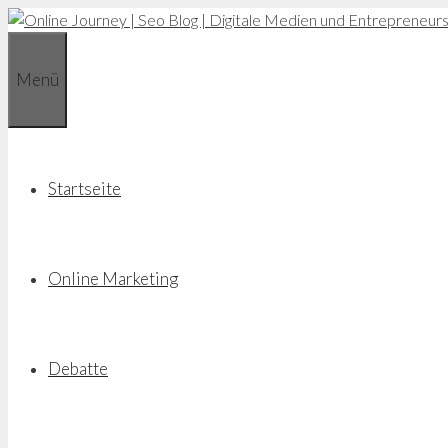
Zum
Inhalt
springen
Menü
Startseite
Online Marketing
Debatte