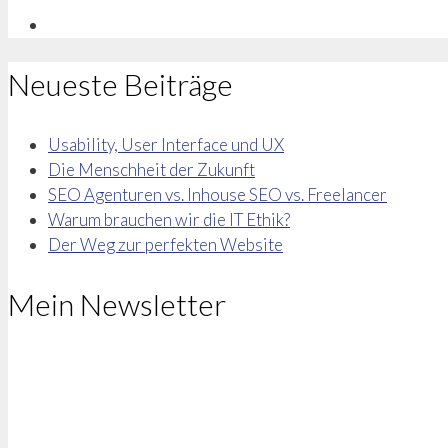
Neueste Beiträge
Usability, User Interface und UX
Die Menschheit der Zukunft
SEO Agenturen vs. Inhouse SEO vs. Freelancer
Warum brauchen wir die IT Ethik?
Der Weg zur perfekten Website
Mein Newsletter