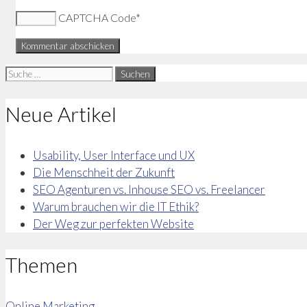
CAPTCHA Code
*
Suche
nach:
Neue Artikel
Usability, User Interface und UX
Die Menschheit der Zukunft
SEO Agenturen vs. Inhouse SEO vs. Freelancer
Warum brauchen wir die IT Ethik?
Der Weg zur perfekten Website
Themen
Online Marketing