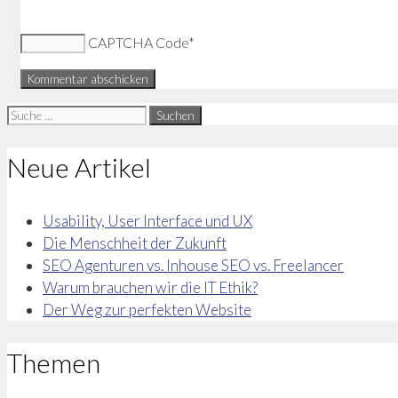
CAPTCHA Code
*
Suche
nach:
Neue Artikel
Usability, User Interface und UX
Die Menschheit der Zukunft
SEO Agenturen vs. Inhouse SEO vs. Freelancer
Warum brauchen wir die IT Ethik?
Der Weg zur perfekten Website
Themen