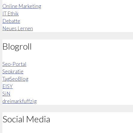
Online Marketing
IT Ethik
Debatte
Neues Lernen
Blogroll
Seo-Portal
Seokratie
TagSeoBlog
EISY
SiN
dreimarkfuffzig
Social Media