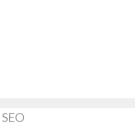
e SEO