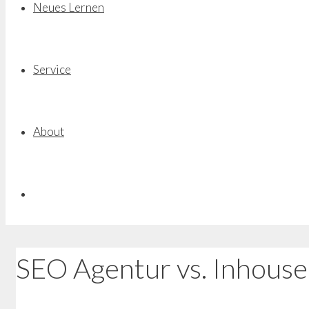
Neues Lernen
Service
About
SEO Agentur vs. Inhous