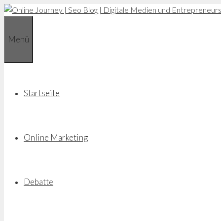
Zum
Inhalt
springen
Menü
Startseite
Online Marketing
Debatte