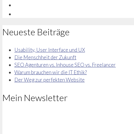
Neueste Beiträge
Usability, User Interface und UX
Die Menschheit der Zukunft
SEO Agenturen vs. Inhouse SEO vs. Freelancer
Warum brauchen wir die IT Ethik?
Der Weg zur perfekten Website
Mein Newsletter