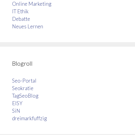
Online Marketing
IT Ethik
Debatte
Neues Lernen
Blogroll
Seo-Portal
Seokratie
TagSeoBlog
EISY
SiN
dreimarkfuffzig