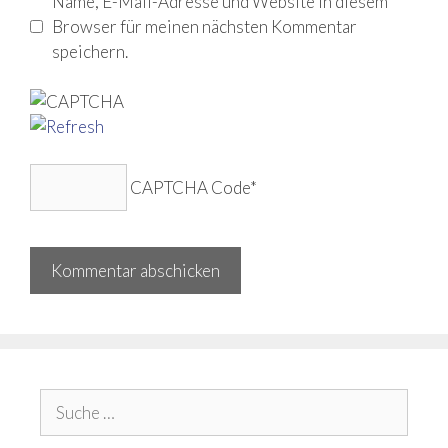
Name, E-Mail-Adresse und Website in diesem
Browser für meinen nächsten Kommentar
speichern.
CAPTCHA Code
*
Suche
nach: