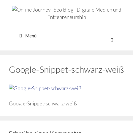
Zum
Inhalt
springen
Menü
Google-Snippet-schwarz-weiß
Google-Snippet-schwarz-weiß
Schreibe einen Kommentar