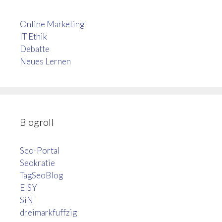
Online Marketing
IT Ethik
Debatte
Neues Lernen
Blogroll
Seo-Portal
Seokratie
TagSeoBlog
EISY
SiN
dreimarkfuffzig