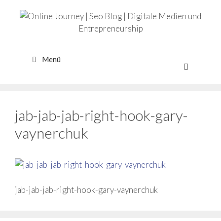
Zum
Inhalt
springen
Menü
jab-jab-jab-right-hook-gary-
vaynerchuk
jab-jab-jab-right-hook-gary-vaynerchuk