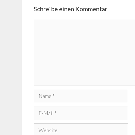
Schreibe einen Kommentar
Kommentar
Name
E-
Mail
Website