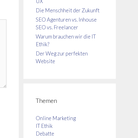
UX
Die Menschheit der Zukunft
SEO Agenturen vs. Inhouse
SEO vs. Freelancer
Warum brauchen wir die IT
Ethik?
Der Weg zur perfekten
Website
Themen
Online Marketing
IT Ethik
Debatte