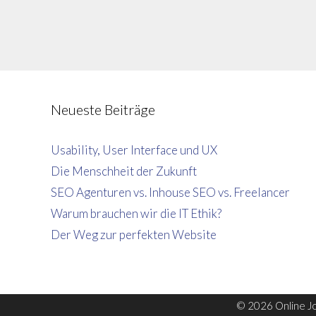
Neueste Beiträge
Usability, User Interface und UX
Die Menschheit der Zukunft
SEO Agenturen vs. Inhouse SEO vs. Freelancer
Warum brauchen wir die IT Ethik?
Der Weg zur perfekten Website
© 2026 Online Jo