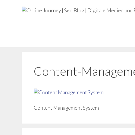
Zum
Inhalt
springen
Content-Manageme
Content Management System