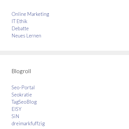
Online Marketing
IT Ethik
Debatte
Neues Lernen
Blogroll
Seo-Portal
Seokratie
TagSeoBlog
EISY
SiN
dreimarkfuffzig